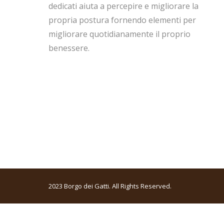
dedicati aiuta a percepire e migliorare la
propria postura fornendo elementi per
migliorare quotidianamente il proprio
benessere.
2023 Borgo dei Gatti. All Rights Reserved.