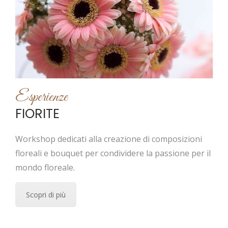
Esperienze
FIORITE
Workshop dedicati alla creazione di composizioni
floreali e bouquet per condividere la passione per il
mondo floreale.
Scopri di più