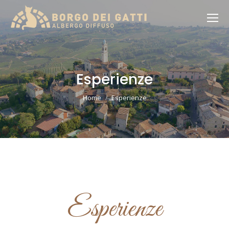
Esperienze
You are here:
Home
Esperienze
Esperienze