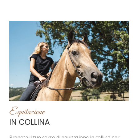
Equitazione
IN COLLINA
Prenota il tuo corso di equitazione in collina per